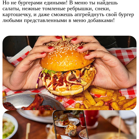
Но не бургерами едиными! В меню ты найдешь
салаты, нежные томленые ребрышки, снеки,
картошечку, и даже сможешь апгрейднуть свой бургер
любыми представленными в меню добавками!