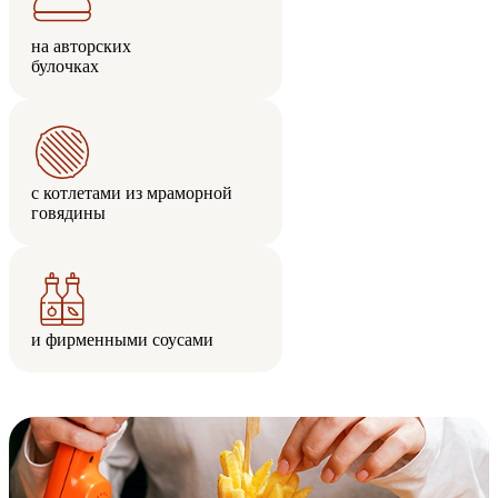
на авторских
булочках
с котлетами из мраморной
говядины
и фирменными соусами